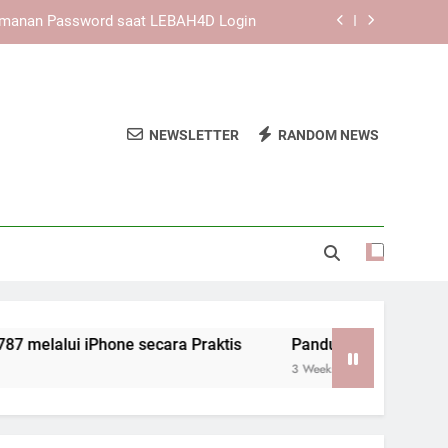
manan Password saat LEBAH4D Login
AYA787 melalui iPhone secara Praktis
 sebelum Menggunakan KAYA787 Login
NEWSLETTER
RANDOM NEWS
Koneksi Stabil saat EDWINSLOT Login
manan Password saat LEBAH4D Login
 Books. Sumber Inspirasi Bagi Para Pecinta Buku.
AYA787 melalui iPhone secara Praktis
 sebelum Menggunakan KAYA787 Login
Phone secara Praktis
Panduan Memeriksa Status Jarin
3 Weeks Ago