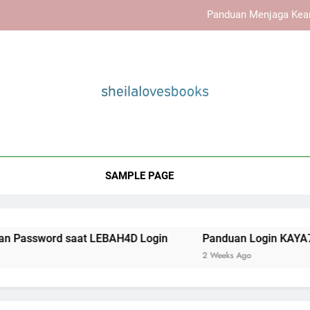
Panduan Menjaga Kea
Panduan Login K
Panduan Memeriksa Status Jaringan
Cara Menjaga 
ila Loves Books
Panduan Menjaga Kea
eview Buku Menarik Dan Rekomendasi Bacaan Dari Sheila Loves
Panduan Login K
SAMPLE PAGE
Panduan Memeriksa Status Jaringan
saat LEBAH4D Login
Panduan Login KAYA787 melalui i
2 Weeks Ago