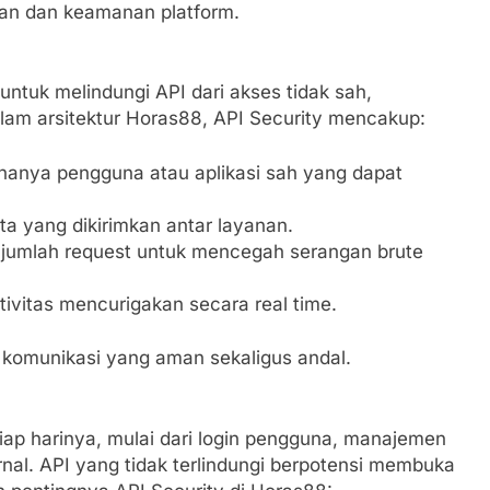
lan dan keamanan platform.
ntuk melindungi API dari akses tidak sah,
am arsitektur Horas88, API Security mencakup:
anya pengguna atau aplikasi sah yang dapat
 yang dikirimkan antar layanan.
jumlah request untuk mencegah serangan brute
ivitas mencurigakan secara real time.
r komunikasi yang aman sekaligus andal.
iap harinya, mulai dari login pengguna, manajemen
rnal. API yang tidak terlindungi berpotensi membuka