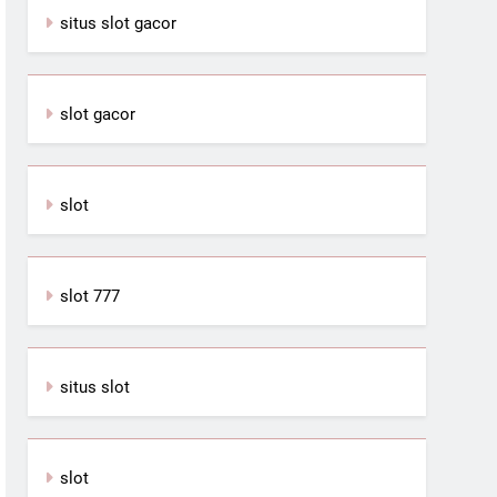
situs slot gacor
slot gacor
slot
slot 777
situs slot
slot