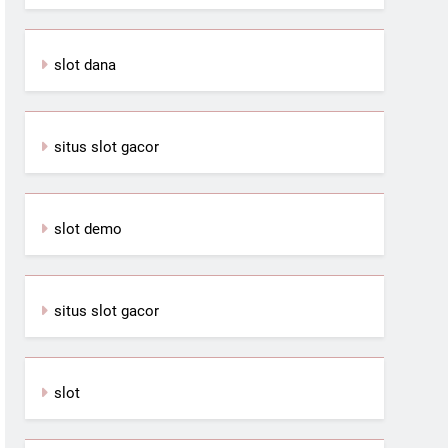
slot dana
situs slot gacor
slot demo
situs slot gacor
slot