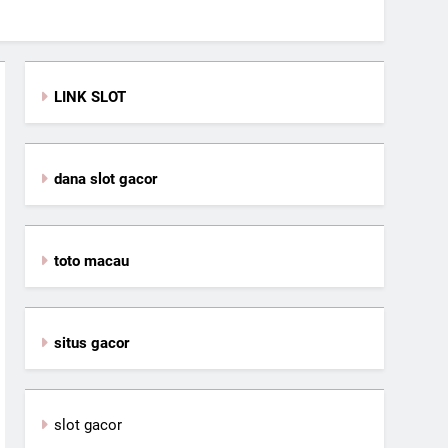
LINK SLOT
dana slot gacor
toto macau
situs gacor
slot gacor