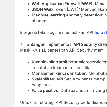
Web Application Firewall (WAF):
Menang
JSON Web Token (JWT):
Menyediakan 
Machine learning anomaly detection:
Me
abnormal.
Integrasi teknologi ini memastikan API
horas
4. Tantangan Implementasi API Security di 
Meski krusial, penerapan API Security memili
Kompleksitas arsitektur microservices
kebutuhan keamanan spesifik.
Manajemen kunci dan token:
Membutuhk
Skalabilitas:
API Security harus mampu
pengguna.
False positive:
Deteksi ancaman yang b
Untuk itu, strategi API Security perlu dira