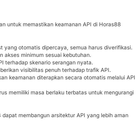
pkan untuk memastikan keamanan API di Horas88
 yang otomatis dipercaya, semua harus diverifikasi.
 akses minimum sesuai kebutuhan.
I terhadap skenario serangan nyata.
rikan visibilitas penuh terhadap trafik API.
kan keamanan diterapkan secara otomatis melalui API
rus memiliki masa berlaku terbatas untuk mengurangi
8 dapat membangun arsitektur API yang lebih aman