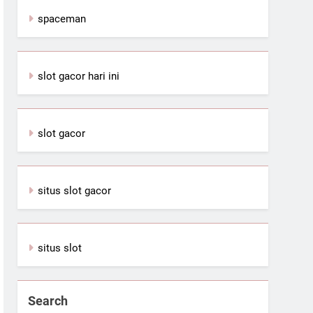
spaceman
slot gacor hari ini
slot gacor
situs slot gacor
situs slot
Search