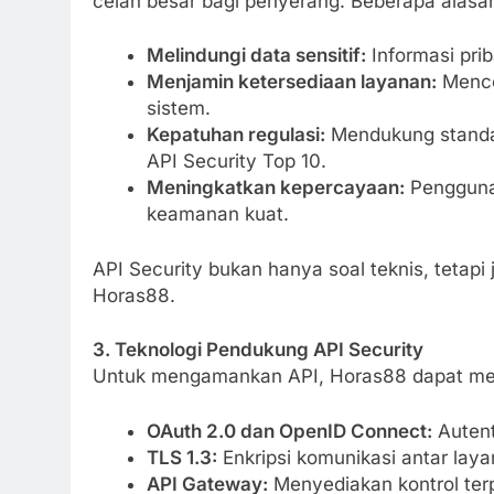
celah besar bagi penyerang. Beberapa alasan
Melindungi data sensitif:
Informasi prib
Menjamin ketersediaan layanan:
Mence
sistem.
Kepatuhan regulasi:
Mendukung standar
API Security Top 10.
Meningkatkan kepercayaan:
Pengguna 
keamanan kuat.
API Security bukan hanya soal teknis, tetapi
Horas88.
3. Teknologi Pendukung API Security
Untuk mengamankan API, Horas88 dapat mema
OAuth 2.0 dan OpenID Connect:
Autent
TLS 1.3:
Enkripsi komunikasi antar laya
API Gateway:
Menyediakan kontrol terpus