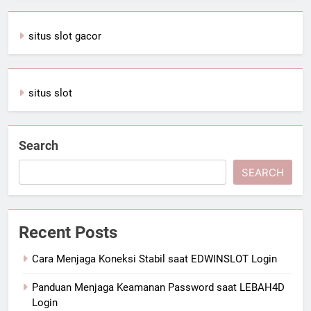
situs slot gacor
situs slot
Search
SEARCH
Recent Posts
Cara Menjaga Koneksi Stabil saat EDWINSLOT Login
Panduan Menjaga Keamanan Password saat LEBAH4D
Login