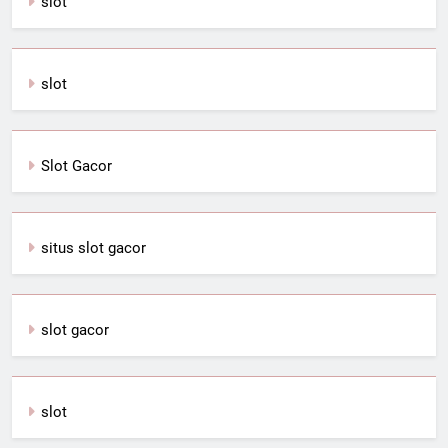
slot
slot
Slot G
a
cor
situs slot gacor
slot gacor
slot