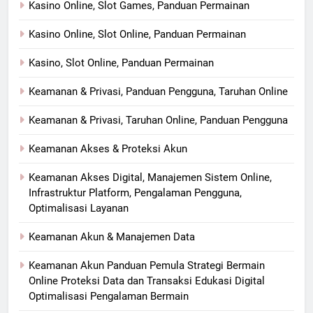
Kasino Online, Slot Games, Panduan Permainan
Kasino Online, Slot Online, Panduan Permainan
Kasino, Slot Online, Panduan Permainan
Keamanan & Privasi, Panduan Pengguna, Taruhan Online
Keamanan & Privasi, Taruhan Online, Panduan Pengguna
Keamanan Akses & Proteksi Akun
Keamanan Akses Digital, Manajemen Sistem Online,
Infrastruktur Platform, Pengalaman Pengguna,
Optimalisasi Layanan
Keamanan Akun & Manajemen Data
Keamanan Akun Panduan Pemula Strategi Bermain
Online Proteksi Data dan Transaksi Edukasi Digital
Optimalisasi Pengalaman Bermain