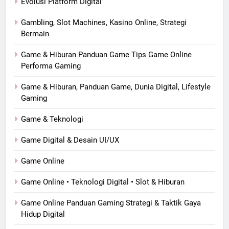
Evolusi Platform Digital
Gambling, Slot Machines, Kasino Online, Strategi
Bermain
Game & Hiburan Panduan Game Tips Game Online
Performa Gaming
Game & Hiburan, Panduan Game, Dunia Digital, Lifestyle
Gaming
Game & Teknologi
Game Digital & Desain UI/UX
Game Online
Game Online • Teknologi Digital • Slot & Hiburan
Game Online Panduan Gaming Strategi & Taktik Gaya
Hidup Digital