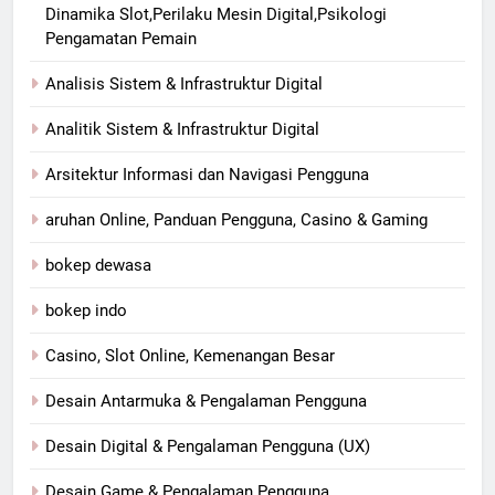
Dinamika Slot,Perilaku Mesin Digital,Psikologi
Pengamatan Pemain
Analisis Sistem & Infrastruktur Digital
Analitik Sistem & Infrastruktur Digital
Arsitektur Informasi dan Navigasi Pengguna
aruhan Online, Panduan Pengguna, Casino & Gaming
bokep dewasa
bokep indo
Casino, Slot Online, Kemenangan Besar
Desain Antarmuka & Pengalaman Pengguna
Desain Digital & Pengalaman Pengguna (UX)
Desain Game & Pengalaman Pengguna