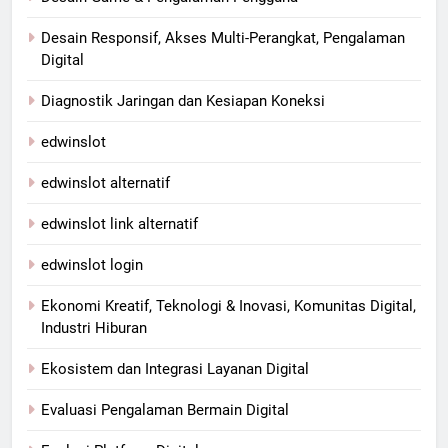
Desain Responsif, Akses Multi-Perangkat, Pengalaman
Digital
Diagnostik Jaringan dan Kesiapan Koneksi
edwinslot
edwinslot alternatif
edwinslot link alternatif
edwinslot login
Ekonomi Kreatif, Teknologi & Inovasi, Komunitas Digital,
Industri Hiburan
Ekosistem dan Integrasi Layanan Digital
Evaluasi Pengalaman Bermain Digital