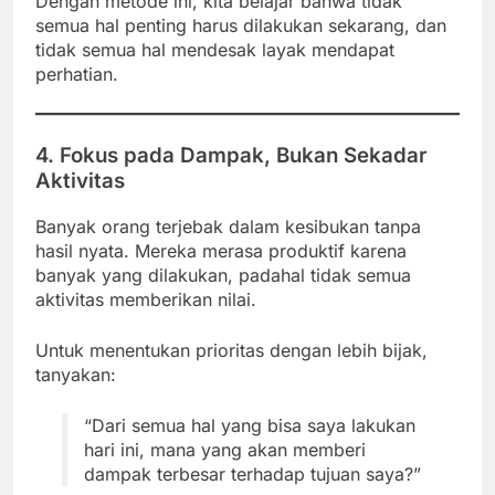
Dengan metode ini, kita belajar bahwa tidak
semua hal penting harus dilakukan sekarang, dan
tidak semua hal mendesak layak mendapat
perhatian.
4. Fokus pada Dampak, Bukan Sekadar
Aktivitas
Banyak orang terjebak dalam kesibukan tanpa
hasil nyata. Mereka merasa produktif karena
banyak yang dilakukan, padahal tidak semua
aktivitas memberikan nilai.
Untuk menentukan prioritas dengan lebih bijak,
tanyakan:
“Dari semua hal yang bisa saya lakukan
hari ini, mana yang akan memberi
dampak terbesar terhadap tujuan saya?”