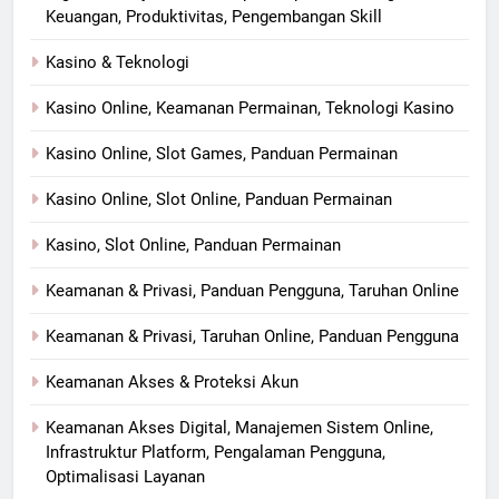
Keuangan, Produktivitas, Pengembangan Skill
Kasino & Teknologi
Kasino Online, Keamanan Permainan, Teknologi Kasino
Kasino Online, Slot Games, Panduan Permainan
Kasino Online, Slot Online, Panduan Permainan
Kasino, Slot Online, Panduan Permainan
Keamanan & Privasi, Panduan Pengguna, Taruhan Online
Keamanan & Privasi, Taruhan Online, Panduan Pengguna
Keamanan Akses & Proteksi Akun
Keamanan Akses Digital, Manajemen Sistem Online,
Infrastruktur Platform, Pengalaman Pengguna,
Optimalisasi Layanan