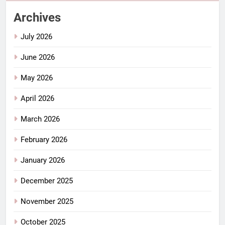
Archives
July 2026
June 2026
May 2026
April 2026
March 2026
February 2026
January 2026
December 2025
November 2025
October 2025