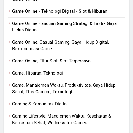
Game Online • Teknologi Digital • Slot & Hiburan
Game Online Panduan Gaming Strategi & Taktik Gaya
Hidup Digital
Game Online, Casual Gaming, Gaya Hidup Digital,
Rekomendasi Game
Game Online, Fitur Slot, Slot Terpercaya
Game, Hiburan, Teknologi
Game, Manajemen Waktu, Produktivitas, Gaya Hidup
Sehat, Tips Gaming, Teknologi
Gaming & Komunitas Digital
Gaming Lifestyle, Manajemen Waktu, Kesehatan &
Kebiasaan Sehat, Wellness for Gamers