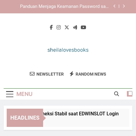
Skip
Panduan Login KAYA787 melalui iPhone secara
to
Praktis
content
Panduan Memeriksa Status Jaringan sebelum
Menggunakan KAYA787 Login
Cara Menjaga Koneksi Stabil saat EDWINSLOT
Login
Panduan Menjaga Keamanan Password saat
LEBAH4D Login
Panduan Login KAYA787 melalui iPhone secara
Praktis
Sheila Loves
Temukan Review Buku Menarik Dan
Panduan Memeriksa Status Jaringan sebelum
NEWSLETTER
RANDOM NEWS
Books
Menggunakan KAYA787 Login
Rekomendasi Bacaan Dari Sheila Loves
Books. Sumber Inspirasi Bagi Para Pecinta
MENU
Buku.
ara Menjaga Koneksi Stabil saat EDWINSLOT Login
Pand
HEADLINES
Weeks Ago
2 Wee