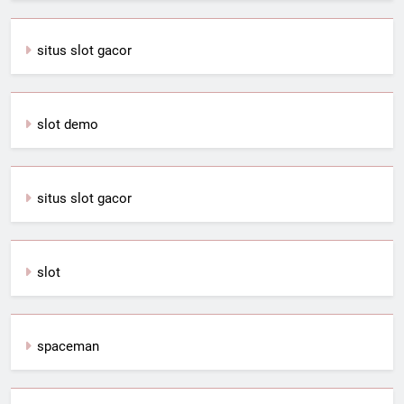
situs slot gacor
slot demo
situs slot gacor
slot
spaceman