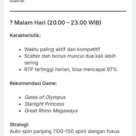
utama.
?
Malam Hari (20.00 – 23.00 WIB)
Karakteristik:
Waktu paling aktif dan kompetitif
Scatter dan bonus muncul dua kali lebih
sering
RTP tertinggi harian, bisa mencapai 97%
Rekomendasi Game:
Gates of Olympus
Starlight Princess
Great Rhino Megaways
Strategi:
Auto-spin panjang (100–150 spin) dengan fokus