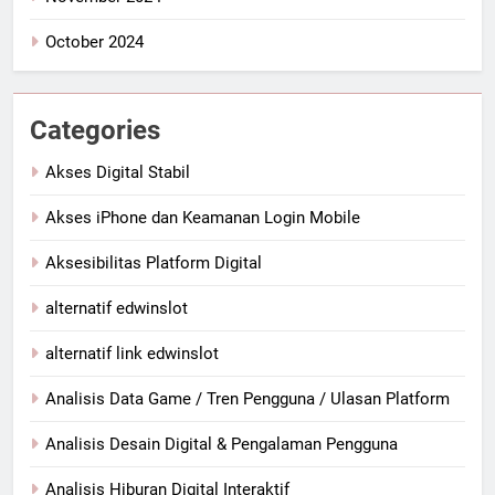
October 2024
Categories
Akses Digital Stabil
Akses iPhone dan Keamanan Login Mobile
Aksesibilitas Platform Digital
alternatif edwinslot
alternatif link edwinslot
Analisis Data Game / Tren Pengguna / Ulasan Platform
Analisis Desain Digital & Pengalaman Pengguna
Analisis Hiburan Digital Interaktif