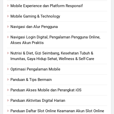
Mobile Experience dan Platform Responsif
Mobile Gaming & Technology
Navigasi dan Alur Pengguna
Navigasi Login Digital, Pengalaman Pengguna Online,
Akses Akun Praktis
Nutrisi & Diet, Gizi Seimbang, Kesehatan Tubuh &
Imunitas, Gaya Hidup Sehat, Wellness & Self-Care
Optimasi Pengalaman Mobile
Panduan & Tips Bermain
Panduan Akses Mobile dan Perangkat iOS
Panduan Aktivitas Digital Harian
Panduan Daftar Slot Online Keamanan Akun Slot Online