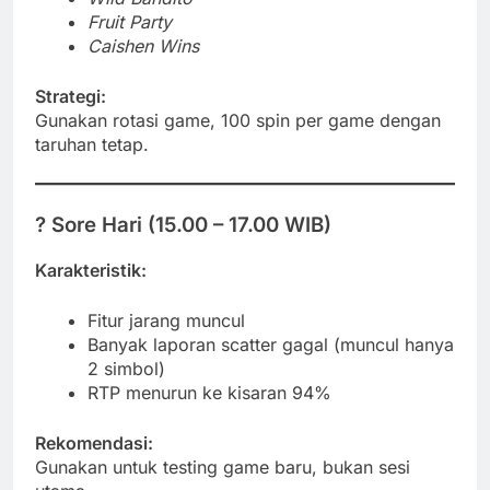
Fruit Party
Caishen Wins
Strategi:
Gunakan rotasi game, 100 spin per game dengan
taruhan tetap.
?
Sore Hari (15.00 – 17.00 WIB)
Karakteristik:
Fitur jarang muncul
Banyak laporan scatter gagal (muncul hanya
2 simbol)
RTP menurun ke kisaran 94%
Rekomendasi:
Gunakan untuk testing game baru, bukan sesi