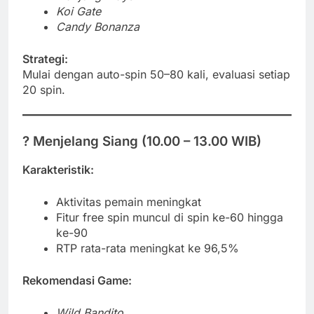
Koi Gate
Candy Bonanza
Strategi:
Mulai dengan auto-spin 50–80 kali, evaluasi setiap
20 spin.
?
Menjelang Siang (10.00 – 13.00 WIB)
Karakteristik:
Aktivitas pemain meningkat
Fitur free spin muncul di spin ke-60 hingga
ke-90
RTP rata-rata meningkat ke 96,5%
Rekomendasi Game:
Wild Bandito