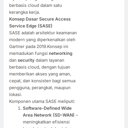
berbasis cloud dalam satu
kerangka kerja.
Konsep Dasar Secure Access
Service Edge (SASE)
SASE adalah arsitektur keamanan
modern yang diperkenalkan oleh
Gartner pada 2019.Konsep ini
memadukan fungsi
networking
dan
security
dalam layanan
berbasis cloud, dengan tujuan
memberikan akses yang aman,
cepat, dan konsisten bagi semua
pengguna, perangkat, maupun
lokasi.
Komponen utama SASE meliputi:
Software-Defined Wide
Area Network (SD-WAN)
–
meningkatkan efisiensi