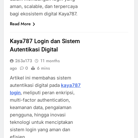
aman, scalable, dan terpercaya
bagi ekosistem digital Kaya787.
Read More
Kaya787 Login dan Sistem
Autentikasi Digital
263a173
11 months
ago
0
6 mins
Artikel ini membahas sistem
autentikasi digital pada
kaya787
login
, meliputi peran enkripsi,
multi-factor authentication,
keamanan data, pengalaman
pengguna, hingga inovasi
teknologi untuk menciptakan
sistem login yang aman dan
efisien.