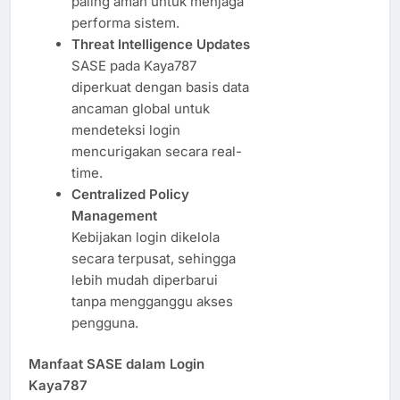
paling aman untuk menjaga
performa sistem.
Threat Intelligence Updates
SASE pada Kaya787
diperkuat dengan basis data
ancaman global untuk
mendeteksi login
mencurigakan secara real-
time.
Centralized Policy
Management
Kebijakan login dikelola
secara terpusat, sehingga
lebih mudah diperbarui
tanpa mengganggu akses
pengguna.
Manfaat SASE dalam Login
Kaya787