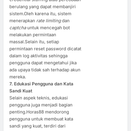
berulang yang dapat membanjiri
sistem.Oleh karena itu, sistem
menerapkan
rate limiting
dan
captcha
untuk mencegah bot
melakukan permintaan
massal.Selain itu, setiap
permintaan reset password dicatat
dalam log aktivitas sehingga
pengguna dapat mengetahui jika
ada upaya tidak sah terhadap akun
mereka.
7. Edukasi Pengguna dan Kata
Sandi Kuat
Selain aspek teknis, edukasi
pengguna juga menjadi bagian
penting.Horas88 mendorong
pengguna untuk membuat kata
sandi yang kuat, terdiri dari