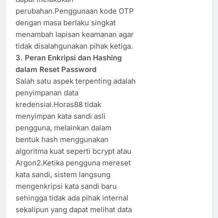
perubahan.Penggunaan kode OTP
dengan masa berlaku singkat
menambah lapisan keamanan agar
tidak disalahgunakan pihak ketiga.
3. Peran Enkripsi dan Hashing
dalam Reset Password
Salah satu aspek terpenting adalah
penyimpanan data
kredensial.Horas88 tidak
menyimpan kata sandi asli
pengguna, melainkan dalam
bentuk hash menggunakan
algoritma kuat seperti bcrypt atau
Argon2.Ketika pengguna mereset
kata sandi, sistem langsung
mengenkripsi kata sandi baru
sehingga tidak ada pihak internal
sekalipun yang dapat melihat data