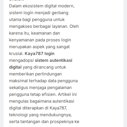
Dalam ekosistem digital modern,
sistem login menjadi gerbang
utama bagi pengguna untuk
mengakses berbagai layanan. Oleh
karena itu, keamanan dan
kenyamanan pada proses login
merupakan aspek yang sangat
krusial.
Kaya787 login
mengadopsi
sistem autentikasi
digital
yang dirancang untuk
memberikan perlindungan
maksimal terhadap data pengguna
sekaligus menjaga pengalaman
pengguna tetap efisien. Artikel ini
mengulas bagaimana autentikasi
digital diterapkan di Kaya787,
teknologi yang mendukungnya,
serta tantangan dan prospeknya ke