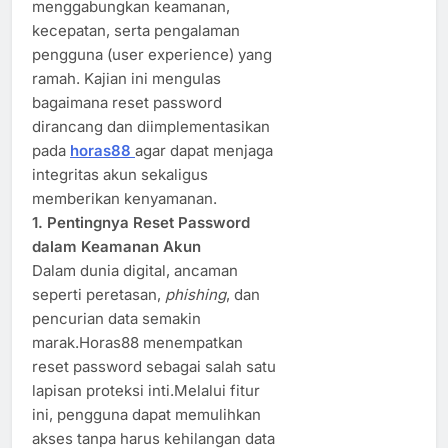
menggabungkan keamanan,
kecepatan, serta pengalaman
pengguna (user experience) yang
ramah. Kajian ini mengulas
bagaimana reset password
dirancang dan diimplementasikan
pada
horas88
agar dapat menjaga
integritas akun sekaligus
memberikan kenyamanan.
1. Pentingnya Reset Password
dalam Keamanan Akun
Dalam dunia digital, ancaman
seperti peretasan,
phishing
, dan
pencurian data semakin
marak.Horas88 menempatkan
reset password sebagai salah satu
lapisan proteksi inti.Melalui fitur
ini, pengguna dapat memulihkan
akses tanpa harus kehilangan data