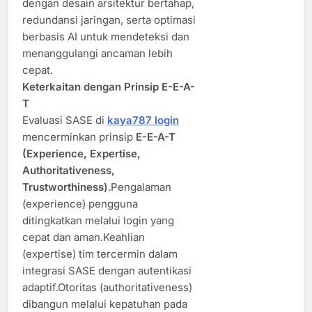
dengan desain arsitektur bertahap,
redundansi jaringan, serta optimasi
berbasis AI untuk mendeteksi dan
menanggulangi ancaman lebih
cepat.
Keterkaitan dengan Prinsip E-E-A-
T
Evaluasi SASE di
kaya787 login
mencerminkan prinsip
E-E-A-T
(Experience, Expertise,
Authoritativeness,
Trustworthiness)
.Pengalaman
(experience) pengguna
ditingkatkan melalui login yang
cepat dan aman.Keahlian
(expertise) tim tercermin dalam
integrasi SASE dengan autentikasi
adaptif.Otoritas (authoritativeness)
dibangun melalui kepatuhan pada