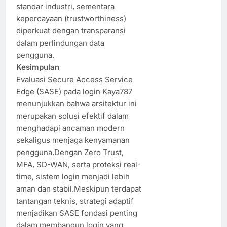
standar industri, sementara
kepercayaan (trustworthiness)
diperkuat dengan transparansi
dalam perlindungan data
pengguna.
Kesimpulan
Evaluasi Secure Access Service
Edge (SASE) pada login Kaya787
menunjukkan bahwa arsitektur ini
merupakan solusi efektif dalam
menghadapi ancaman modern
sekaligus menjaga kenyamanan
pengguna.Dengan Zero Trust,
MFA, SD-WAN, serta proteksi real-
time, sistem login menjadi lebih
aman dan stabil.Meskipun terdapat
tantangan teknis, strategi adaptif
menjadikan SASE fondasi penting
dalam membangun login yang