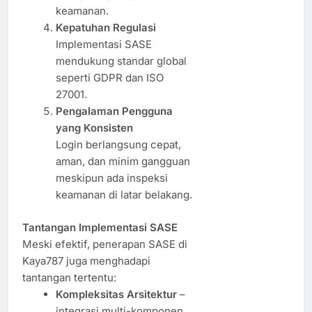
keamanan.
Kepatuhan Regulasi
Implementasi SASE
mendukung standar global
seperti GDPR dan ISO
27001.
Pengalaman Pengguna
yang Konsisten
Login berlangsung cepat,
aman, dan minim gangguan
meskipun ada inspeksi
keamanan di latar belakang.
Tantangan Implementasi SASE
Meski efektif, penerapan SASE di
Kaya787 juga menghadapi
tantangan tertentu:
Kompleksitas Arsitektur
–
integrasi multi-komponen