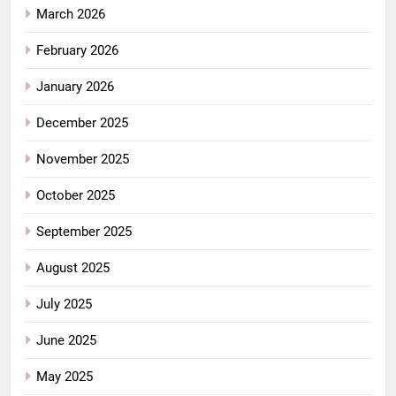
March 2026
February 2026
January 2026
December 2025
November 2025
October 2025
September 2025
August 2025
July 2025
June 2025
May 2025