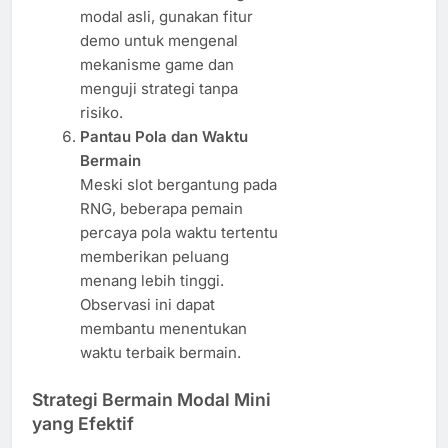
modal asli, gunakan fitur
demo untuk mengenal
mekanisme game dan
menguji strategi tanpa
risiko.
Pantau Pola dan Waktu
Bermain
Meski slot bergantung pada
RNG, beberapa pemain
percaya pola waktu tertentu
memberikan peluang
menang lebih tinggi.
Observasi ini dapat
membantu menentukan
waktu terbaik bermain.
Strategi Bermain Modal Mini
yang Efektif