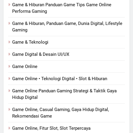
Game & Hiburan Panduan Game Tips Game Online
Performa Gaming
Game & Hiburan, Panduan Game, Dunia Digital, Lifestyle
Gaming
Game & Teknologi
Game Digital & Desain UI/UX
Game Online
Game Online • Teknologi Digital • Slot & Hiburan
Game Online Panduan Gaming Strategi & Taktik Gaya
Hidup Digital
Game Online, Casual Gaming, Gaya Hidup Digital,
Rekomendasi Game
Game Online, Fitur Slot, Slot Terpercaya