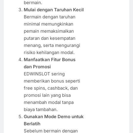
bermain.
Mulai dengan Taruhan Kecil
Bermain dengan taruhan
minimal memungkinkan
pemain memaksimalkan
putaran dan kesempatan
menang, serta mengurangi
risiko kehilangan modal.
Manfaatkan Fitur Bonus
dan Promosi
EDWINSLOT sering
memberikan bonus seperti
free spins, cashback, dan
promosi lain yang bisa
menambah modal tanpa
biaya tambahan.
Gunakan Mode Demo untuk
Berlatih
Sebelum bermain dengan