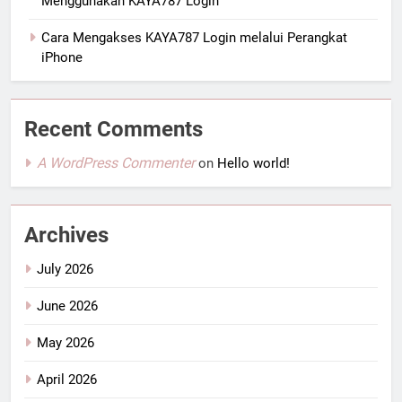
Menggunakan KAYA787 Login
Cara Mengakses KAYA787 Login melalui Perangkat
iPhone
Recent Comments
A WordPress Commenter
on
Hello world!
Archives
July 2026
June 2026
May 2026
April 2026