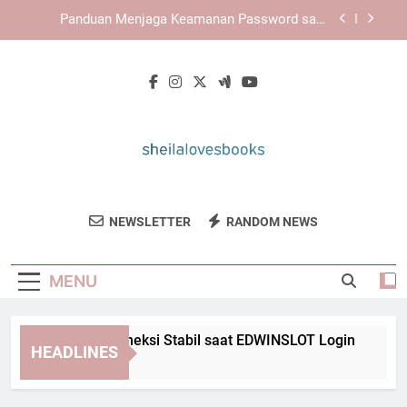
Skip
Panduan Login KAYA787 melalui iPhone secara
to
Praktis
content
Panduan Memeriksa Status Jaringan sebelum
Menggunakan KAYA787 Login
Cara Menjaga Koneksi Stabil saat EDWINSLOT
Login
Panduan Menjaga Keamanan Password saat
LEBAH4D Login
Panduan Login KAYA787 melalui iPhone secara
Praktis
Sheila Loves
Temukan Review Buku Menarik Dan
Panduan Memeriksa Status Jaringan sebelum
NEWSLETTER
RANDOM NEWS
Books
Menggunakan KAYA787 Login
Rekomendasi Bacaan Dari Sheila Loves
Books. Sumber Inspirasi Bagi Para Pecinta
MENU
Buku.
Cara Menjaga Koneksi Stabil saat EDWINSLOT Login
Pan
HEADLINES
 Weeks Ago
2 We