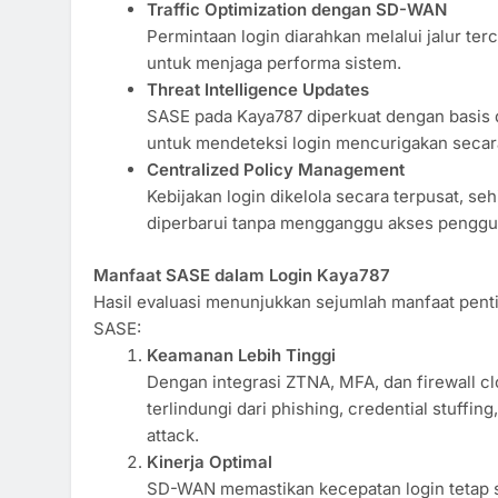
Traffic Optimization dengan SD-WAN
Permintaan login diarahkan melalui jalur ter
untuk menjaga performa sistem.
Threat Intelligence Updates
SASE pada Kaya787 diperkuat dengan basis 
untuk mendeteksi login mencurigakan secara
Centralized Policy Management
Kebijakan login dikelola secara terpusat, se
diperbarui tanpa mengganggu akses penggu
Manfaat SASE dalam Login Kaya787
Hasil evaluasi menunjukkan sejumlah manfaat pent
SASE:
Keamanan Lebih Tinggi
Dengan integrasi ZTNA, MFA, dan firewall clo
terlindungi dari phishing, credential stuffin
attack.
Kinerja Optimal
SD-WAN memastikan kecepatan login tetap s