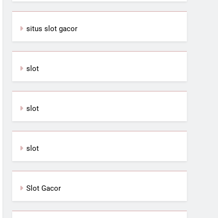
situs slot gacor
slot
slot
slot
Slot G
a
cor