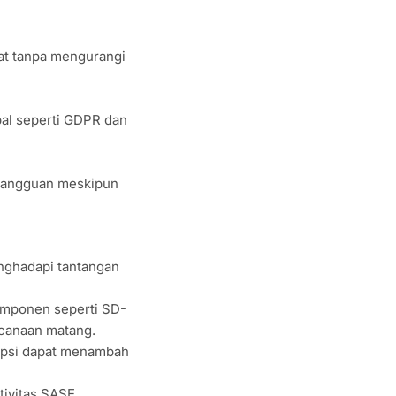
at tanpa mengurangi
al seperti GDPR dan
 gangguan meskipun
nghadapi tantangan
omponen seperti SD-
anaan matang.
kripsi dapat menambah
tivitas SASE