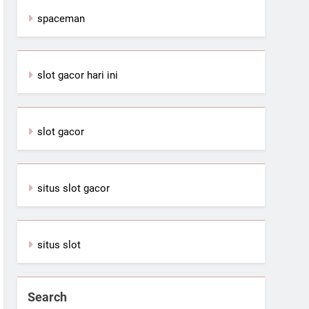
spaceman
slot gacor hari ini
slot gacor
situs slot gacor
situs slot
Search