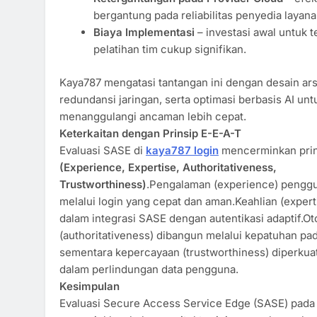
bergantung pada reliabilitas penyedia layana
Biaya Implementasi
– investasi awal untuk t
pelatihan tim cukup signifikan.
Kaya787 mengatasi tantangan ini dengan desain ars
redundansi jaringan, serta optimasi berbasis AI un
menanggulangi ancaman lebih cepat.
Keterkaitan dengan Prinsip E-E-A-T
Evaluasi SASE di
kaya787 login
mencerminkan pri
(Experience, Expertise, Authoritativeness,
Trustworthiness)
.Pengalaman (experience) penggu
melalui login yang cepat dan aman.Keahlian (expert
dalam integrasi SASE dengan autentikasi adaptif.Ot
(authoritativeness) dibangun melalui kepatuhan pad
sementara kepercayaan (trustworthiness) diperkua
dalam perlindungan data pengguna.
Kesimpulan
Evaluasi Secure Access Service Edge (SASE) pada