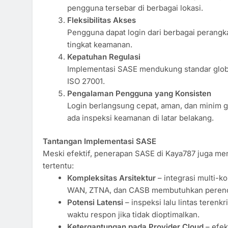
pengguna tersebar di berbagai lokasi.
Fleksibilitas Akses
Pengguna dapat login dari berbagai perangk
tingkat keamanan.
Kepatuhan Regulasi
Implementasi SASE mendukung standar glob
ISO 27001.
Pengalaman Pengguna yang Konsisten
Login berlangsung cepat, aman, dan minim
ada inspeksi keamanan di latar belakang.
Tantangan Implementasi SASE
Meski efektif, penerapan SASE di Kaya787 juga me
tertentu:
Kompleksitas Arsitektur
– integrasi multi-k
WAN, ZTNA, dan CASB membutuhkan perenc
Potensi Latensi
– inspeksi lalu lintas teren
waktu respon jika tidak dioptimalkan.
Ketergantungan pada Provider Cloud
– efek