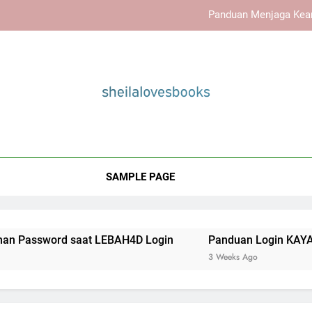
Panduan Menjaga Kea
Panduan Login K
Panduan Memeriksa Status Jaringan
Cara Menjaga 
ila Loves Books
Panduan Menjaga Kea
eview Buku Menarik Dan Rekomendasi Bacaan Dari Sheila Loves
Panduan Login K
SAMPLE PAGE
Panduan Memeriksa Status Jaringan
ord saat LEBAH4D Login
Panduan Login KAYA787 melal
3 Weeks Ago