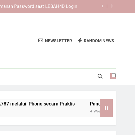
manan Password saat LEBAH4D Login
AYA787 melalui iPhone secara Praktis
 sebelum Menggunakan KAYA787 Login
NEWSLETTER
RANDOM NEWS
Koneksi Stabil saat EDWINSLOT Login
manan Password saat LEBAH4D Login
 Books. Sumber Inspirasi Bagi Para Pecinta Buku.
AYA787 melalui iPhone secara Praktis
 sebelum Menggunakan KAYA787 Login
ui iPhone secara Praktis
Panduan Memeriksa Status 
4 Weeks Ago