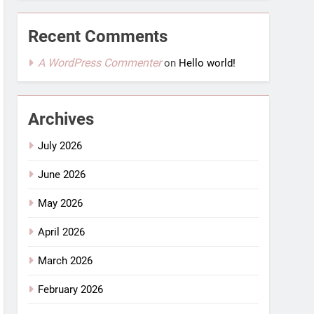
Recent Comments
A WordPress Commenter
on
Hello world!
Archives
July 2026
June 2026
May 2026
April 2026
March 2026
February 2026