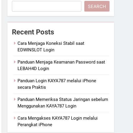
SEARCH
Recent Posts
Cara Menjaga Koneksi Stabil saat
EDWINSLOT Login
Panduan Menjaga Keamanan Password saat
LEBAH4D Login
Panduan Login KAYA787 melalui iPhone
secara Praktis
Panduan Memeriksa Status Jaringan sebelum
Menggunakan KAYA787 Login
Cara Mengakses KAYA787 Login melalui
Perangkat iPhone