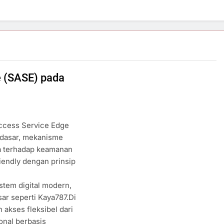
e (SASE) pada
Access Service Edge
 dasar, mekanisme
ya terhadap keamanan
endly dengan prinsip
stem digital modern,
ar seperti Kaya787.Di
akses fleksibel dari
onal berbasis