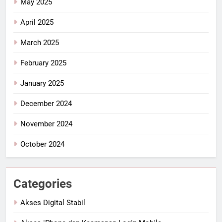
May 2025
April 2025
March 2025
February 2025
January 2025
December 2024
November 2024
October 2024
Categories
Akses Digital Stabil