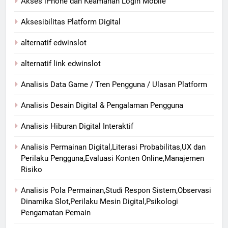
Akses iPhone dan Keamanan Login Mobile
Aksesibilitas Platform Digital
alternatif edwinslot
alternatif link edwinslot
Analisis Data Game / Tren Pengguna / Ulasan Platform
Analisis Desain Digital & Pengalaman Pengguna
Analisis Hiburan Digital Interaktif
Analisis Permainan Digital,Literasi Probabilitas,UX dan
Perilaku Pengguna,Evaluasi Konten Online,Manajemen
Risiko
Analisis Pola Permainan,Studi Respon Sistem,Observasi
Dinamika Slot,Perilaku Mesin Digital,Psikologi
Pengamatan Pemain