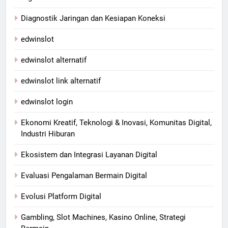
Diagnostik Jaringan dan Kesiapan Koneksi
edwinslot
edwinslot alternatif
edwinslot link alternatif
edwinslot login
Ekonomi Kreatif, Teknologi & Inovasi, Komunitas Digital,
Industri Hiburan
Ekosistem dan Integrasi Layanan Digital
Evaluasi Pengalaman Bermain Digital
Evolusi Platform Digital
Gambling, Slot Machines, Kasino Online, Strategi