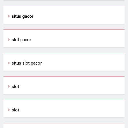
situs gacor
slot gacor
situs slot gacor
slot
slot