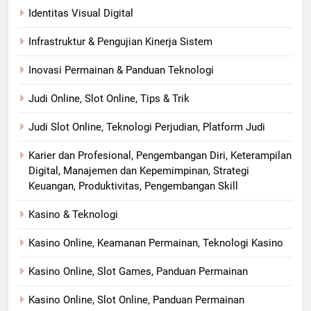
Identitas Visual Digital
Infrastruktur & Pengujian Kinerja Sistem
Inovasi Permainan & Panduan Teknologi
Judi Online, Slot Online, Tips & Trik
Judi Slot Online, Teknologi Perjudian, Platform Judi
Karier dan Profesional, Pengembangan Diri, Keterampilan
Digital, Manajemen dan Kepemimpinan, Strategi
Keuangan, Produktivitas, Pengembangan Skill
Kasino & Teknologi
Kasino Online, Keamanan Permainan, Teknologi Kasino
Kasino Online, Slot Games, Panduan Permainan
Kasino Online, Slot Online, Panduan Permainan