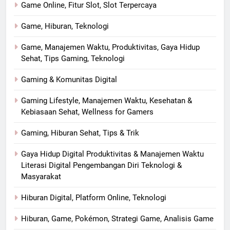
Game Online, Fitur Slot, Slot Terpercaya
Game, Hiburan, Teknologi
Game, Manajemen Waktu, Produktivitas, Gaya Hidup
Sehat, Tips Gaming, Teknologi
Gaming & Komunitas Digital
Gaming Lifestyle, Manajemen Waktu, Kesehatan &
Kebiasaan Sehat, Wellness for Gamers
Gaming, Hiburan Sehat, Tips & Trik
Gaya Hidup Digital Produktivitas & Manajemen Waktu
Literasi Digital Pengembangan Diri Teknologi &
Masyarakat
Hiburan Digital, Platform Online, Teknologi
Hiburan, Game, Pokémon, Strategi Game, Analisis Game