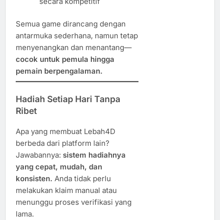
secara kompetitif
Semua game dirancang dengan
antarmuka sederhana, namun tetap
menyenangkan dan menantang—
cocok untuk pemula hingga
pemain berpengalaman.
Hadiah Setiap Hari Tanpa
Ribet
Apa yang membuat Lebah4D
berbeda dari platform lain?
Jawabannya:
sistem hadiahnya
yang cepat, mudah, dan
konsisten.
Anda tidak perlu
melakukan klaim manual atau
menunggu proses verifikasi yang
lama.