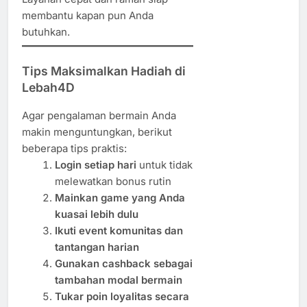
membantu kapan pun Anda
butuhkan.
Tips Maksimalkan Hadiah di
Lebah4D
Agar pengalaman bermain Anda
makin menguntungkan, berikut
beberapa tips praktis:
Login setiap hari
untuk tidak
melewatkan bonus rutin
Mainkan game yang Anda
kuasai lebih dulu
Ikuti event komunitas dan
tantangan harian
Gunakan cashback sebagai
tambahan modal bermain
Tukar poin loyalitas secara