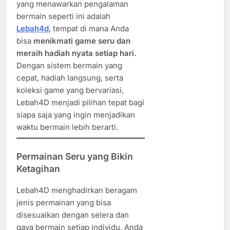
yang menawarkan pengalaman
bermain seperti ini adalah
Lebah4d
, tempat di mana Anda
bisa
menikmati game seru dan
meraih hadiah nyata setiap hari.
Dengan sistem bermain yang
cepat, hadiah langsung, serta
koleksi game yang bervariasi,
Lebah4D menjadi pilihan tepat bagi
siapa saja yang ingin menjadikan
waktu bermain lebih berarti.
Permainan Seru yang Bikin
Ketagihan
Lebah4D menghadirkan beragam
jenis permainan yang bisa
disesuaikan dengan selera dan
gaya bermain setiap individu. Anda