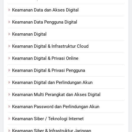
Keamanan Data dan Akses Digital
Keamanan Data Pengguna Digital
Keamanan Digital
Keamanan Digital & Infrastruktur Cloud
Keamanan Digital & Privasi Online
Keamanan Digital & Privasi Pengguna
Keamanan Digital dan Perlindungan Akun
Keamanan Multi Perangkat dan Akses Digital
Keamanan Password dan Perlindungan Akun
Keamanan Siber / Teknologi Internet
Keamanan Siber & Infrastruktur Jaringan