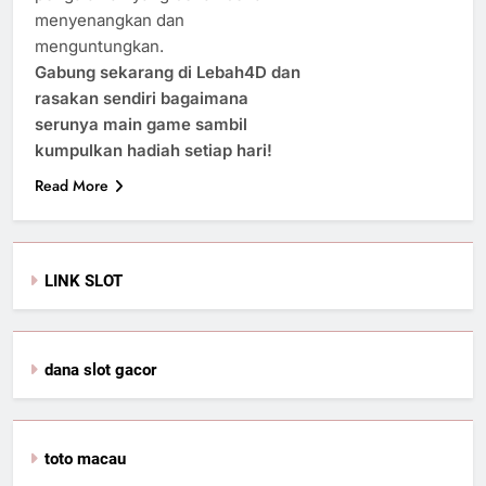
menyenangkan dan
menguntungkan.
Gabung sekarang di Lebah4D dan
rasakan sendiri bagaimana
serunya main game sambil
kumpulkan hadiah setiap hari!
Read More
LINK SLOT
dana slot gacor
toto macau