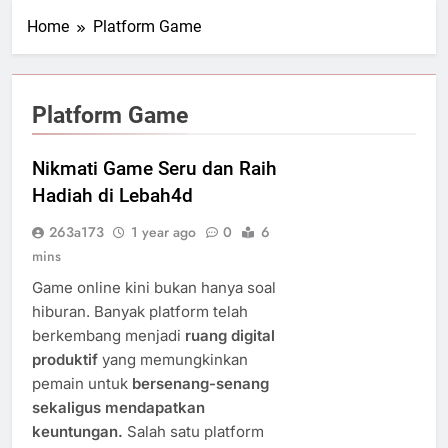
Home
Platform Game
Platform Game
Nikmati Game Seru dan Raih
Hadiah di Lebah4d
263a173
1 year ago
0
6
mins
Game online kini bukan hanya soal
hiburan. Banyak platform telah
berkembang menjadi
ruang digital
produktif
yang memungkinkan
pemain untuk
bersenang-senang
sekaligus mendapatkan
keuntungan.
Salah satu platform