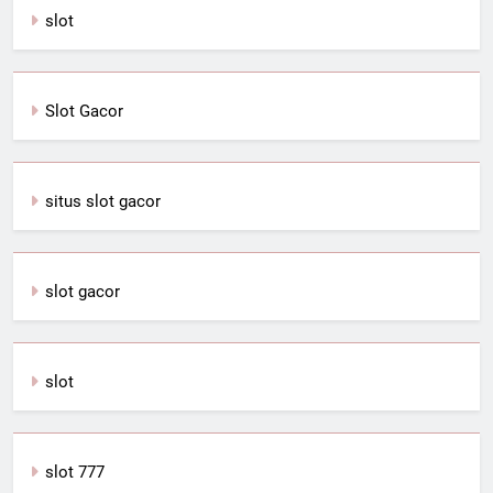
slot
Slot G
a
cor
situs slot gacor
slot gacor
slot
slot 777