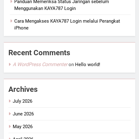
Panduan Memeriksa Status Jaringan sebelum
Menggunakan KAYA787 Login
Cara Mengakses KAYA787 Login melalui Perangkat
iPhone
Recent Comments
A WordPress Commenter
on
Hello world!
Archives
July 2026
June 2026
May 2026