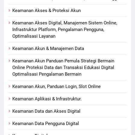
Keamanan Akses & Proteksi Akun
Keamanan Akses Digital, Manajemen Sistem Online,
Infrastruktur Platform, Pengalaman Pengguna,
Optimalisasi Layanan
Keamanan Akun & Manajemen Data
Keamanan Akun Panduan Pemula Strategi Bermain
Online Proteksi Data dan Transaksi Edukasi Digital
Optimalisasi Pengalaman Bermain
Keamanan Akun, Panduan Login, Slot Online
Keamanan Aplikasi & Infrastruktur.
Keamanan Data dan Akses Digital
Keamanan Data Pengguna Digital