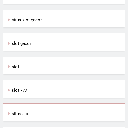
situs slot gacor
slot gacor
slot
slot 777
situs slot