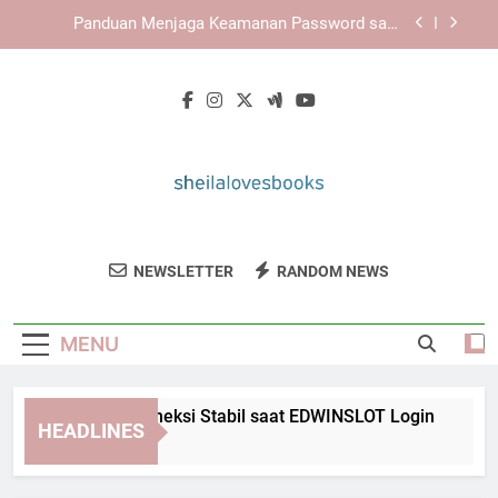
Skip
Panduan Login KAYA787 melalui iPhone secara
to
Praktis
content
Panduan Memeriksa Status Jaringan sebelum
Menggunakan KAYA787 Login
Cara Menjaga Koneksi Stabil saat EDWINSLOT
Login
Panduan Menjaga Keamanan Password saat
LEBAH4D Login
Panduan Login KAYA787 melalui iPhone secara
Praktis
Sheila Loves
Temukan Review Buku Menarik Dan
Panduan Memeriksa Status Jaringan sebelum
NEWSLETTER
RANDOM NEWS
Books
Menggunakan KAYA787 Login
Rekomendasi Bacaan Dari Sheila Loves
Books. Sumber Inspirasi Bagi Para Pecinta
MENU
Buku.
ara Menjaga Koneksi Stabil saat EDWINSLOT Login
Pand
HEADLINES
Weeks Ago
2 Wee