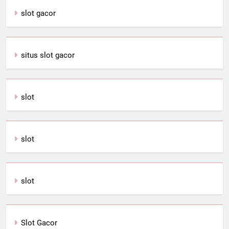
slot gacor
situs slot gacor
slot
slot
slot
Slot G
a
cor