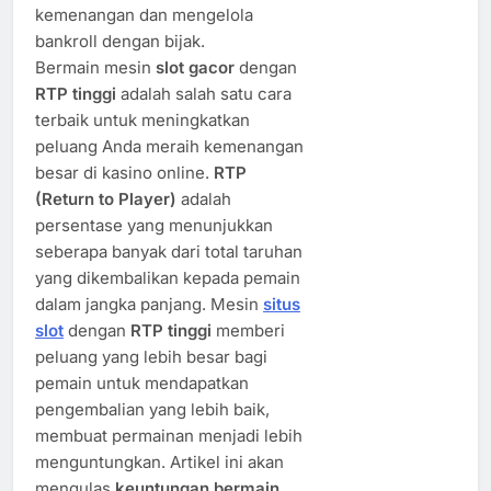
kemenangan dan mengelola
bankroll dengan bijak.
Bermain mesin
slot gacor
dengan
RTP tinggi
adalah salah satu cara
terbaik untuk meningkatkan
peluang Anda meraih kemenangan
besar di kasino online.
RTP
(Return to Player)
adalah
persentase yang menunjukkan
seberapa banyak dari total taruhan
yang dikembalikan kepada pemain
dalam jangka panjang. Mesin
situs
slot
dengan
RTP tinggi
memberi
peluang yang lebih besar bagi
pemain untuk mendapatkan
pengembalian yang lebih baik,
membuat permainan menjadi lebih
menguntungkan. Artikel ini akan
mengulas
keuntungan bermain