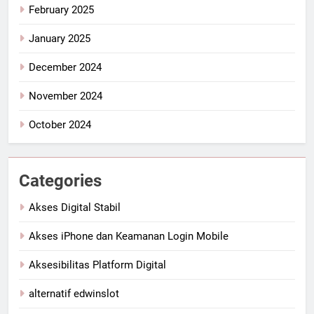
February 2025
January 2025
December 2024
November 2024
October 2024
Categories
Akses Digital Stabil
Akses iPhone dan Keamanan Login Mobile
Aksesibilitas Platform Digital
alternatif edwinslot