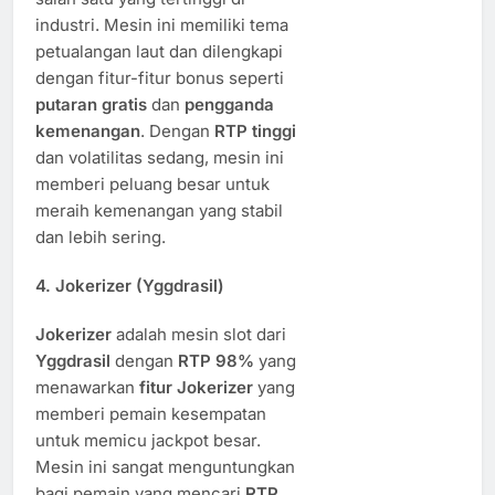
industri. Mesin ini memiliki tema
petualangan laut dan dilengkapi
dengan fitur-fitur bonus seperti
putaran gratis
dan
pengganda
kemenangan
. Dengan
RTP tinggi
dan volatilitas sedang, mesin ini
memberi peluang besar untuk
meraih kemenangan yang stabil
dan lebih sering.
4. Jokerizer (Yggdrasil)
Jokerizer
adalah mesin slot dari
Yggdrasil
dengan
RTP 98%
yang
menawarkan
fitur Jokerizer
yang
memberi pemain kesempatan
untuk memicu jackpot besar.
Mesin ini sangat menguntungkan
bagi pemain yang mencari
RTP