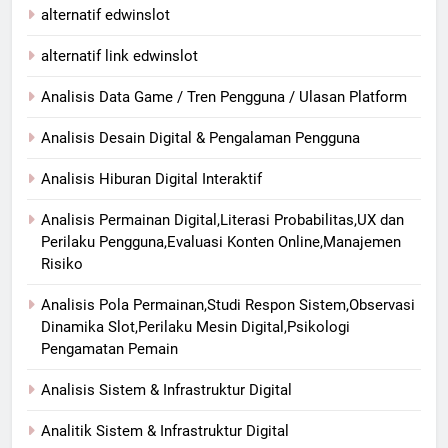
alternatif edwinslot
alternatif link edwinslot
Analisis Data Game / Tren Pengguna / Ulasan Platform
Analisis Desain Digital & Pengalaman Pengguna
Analisis Hiburan Digital Interaktif
Analisis Permainan Digital,Literasi Probabilitas,UX dan
Perilaku Pengguna,Evaluasi Konten Online,Manajemen
Risiko
Analisis Pola Permainan,Studi Respon Sistem,Observasi
Dinamika Slot,Perilaku Mesin Digital,Psikologi
Pengamatan Pemain
Analisis Sistem & Infrastruktur Digital
Analitik Sistem & Infrastruktur Digital