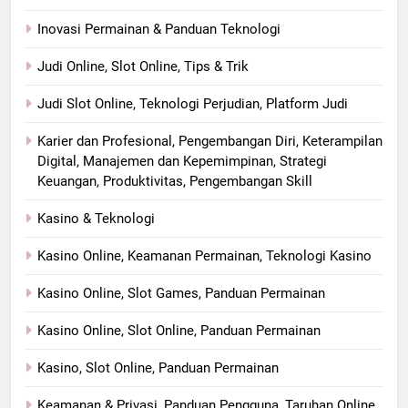
Inovasi Permainan & Panduan Teknologi
Judi Online, Slot Online, Tips & Trik
Judi Slot Online, Teknologi Perjudian, Platform Judi
Karier dan Profesional, Pengembangan Diri, Keterampilan
Digital, Manajemen dan Kepemimpinan, Strategi
Keuangan, Produktivitas, Pengembangan Skill
Kasino & Teknologi
Kasino Online, Keamanan Permainan, Teknologi Kasino
Kasino Online, Slot Games, Panduan Permainan
Kasino Online, Slot Online, Panduan Permainan
Kasino, Slot Online, Panduan Permainan
Keamanan & Privasi, Panduan Pengguna, Taruhan Online