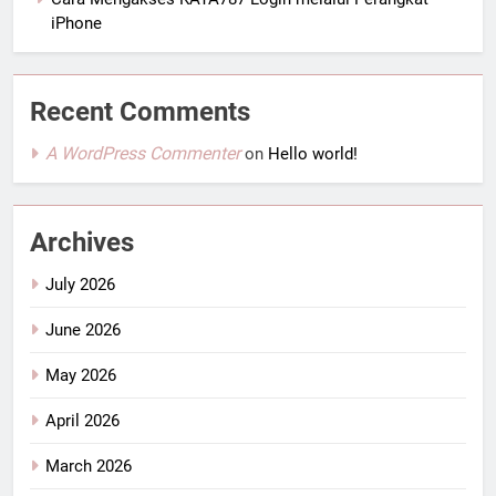
iPhone
Recent Comments
A WordPress Commenter
on
Hello world!
Archives
July 2026
June 2026
May 2026
April 2026
March 2026