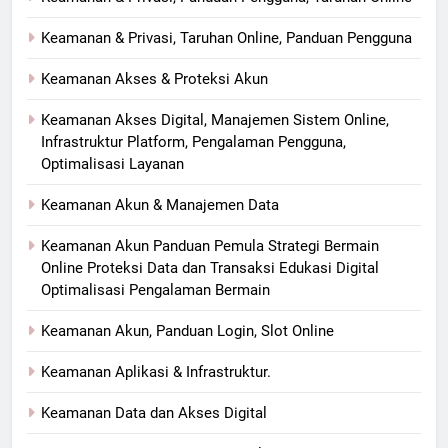
Keamanan & Privasi, Taruhan Online, Panduan Pengguna
Keamanan Akses & Proteksi Akun
Keamanan Akses Digital, Manajemen Sistem Online,
Infrastruktur Platform, Pengalaman Pengguna,
Optimalisasi Layanan
Keamanan Akun & Manajemen Data
Keamanan Akun Panduan Pemula Strategi Bermain
Online Proteksi Data dan Transaksi Edukasi Digital
Optimalisasi Pengalaman Bermain
Keamanan Akun, Panduan Login, Slot Online
Keamanan Aplikasi & Infrastruktur.
Keamanan Data dan Akses Digital