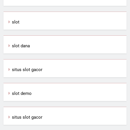
slot
slot dana
situs slot gacor
slot demo
situs slot gacor