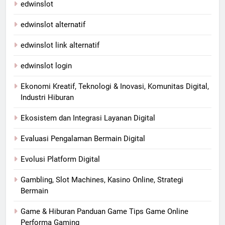
edwinslot
edwinslot alternatif
edwinslot link alternatif
edwinslot login
Ekonomi Kreatif, Teknologi & Inovasi, Komunitas Digital,
Industri Hiburan
Ekosistem dan Integrasi Layanan Digital
Evaluasi Pengalaman Bermain Digital
Evolusi Platform Digital
Gambling, Slot Machines, Kasino Online, Strategi
Bermain
Game & Hiburan Panduan Game Tips Game Online
Performa Gaming