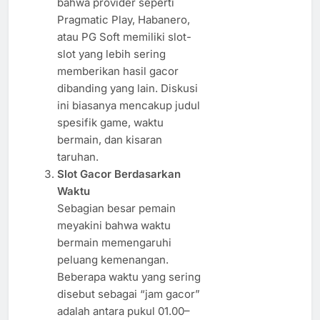
bahwa provider seperti
Pragmatic Play, Habanero,
atau PG Soft memiliki slot-
slot yang lebih sering
memberikan hasil gacor
dibanding yang lain. Diskusi
ini biasanya mencakup judul
spesifik game, waktu
bermain, dan kisaran
taruhan.
Slot Gacor Berdasarkan
Waktu
Sebagian besar pemain
meyakini bahwa waktu
bermain memengaruhi
peluang kemenangan.
Beberapa waktu yang sering
disebut sebagai “jam gacor”
adalah antara pukul 01.00–