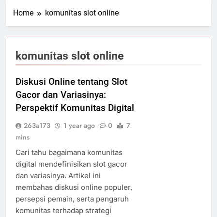
Home
komunitas slot online
komunitas slot online
Diskusi Online tentang Slot
Gacor dan Variasinya:
Perspektif Komunitas Digital
263a173
1 year ago
0
7
mins
Cari tahu bagaimana komunitas
digital mendefinisikan slot gacor
dan variasinya. Artikel ini
membahas diskusi online populer,
persepsi pemain, serta pengaruh
komunitas terhadap strategi