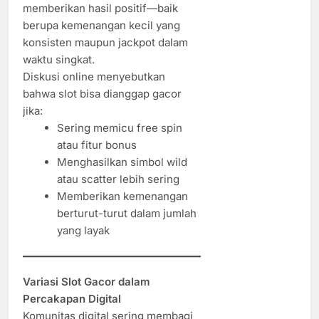
memberikan hasil positif—baik
berupa kemenangan kecil yang
konsisten maupun jackpot dalam
waktu singkat.
Diskusi online menyebutkan
bahwa slot bisa dianggap gacor
jika:
Sering memicu free spin
atau fitur bonus
Menghasilkan simbol wild
atau scatter lebih sering
Memberikan kemenangan
berturut-turut dalam jumlah
yang layak
Variasi Slot Gacor dalam
Percakapan Digital
Komunitas digital sering membagi