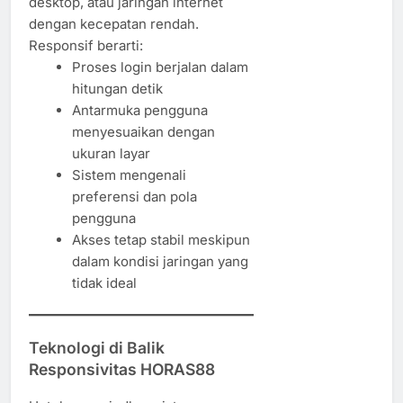
desktop, atau jaringan internet
dengan kecepatan rendah.
Responsif berarti:
Proses login berjalan dalam
hitungan detik
Antarmuka pengguna
menyesuaikan dengan
ukuran layar
Sistem mengenali
preferensi dan pola
pengguna
Akses tetap stabil meskipun
dalam kondisi jaringan yang
tidak ideal
Teknologi di Balik
Responsivitas HORAS88