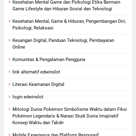
Kesehatan Mental Game dan Psikologi Etika Bermain
Game Lifestyle dan Hiburan Sosial dan Teknologi
Kesehatan Mental, Game & Hiburan, Pengembangan Diri,
Psikologi, Relaksasi
Keuangan Digital, Panduan Teknologi, Pembayaran
Online
Komunitas & Pengalaman Pengguna
link alternatif edwinslot
Literasi Keamanan Digital
login edwinslot
Mitologi Dunia Pokémon Simbolisme Waktu dalam Fiksi
Pokémon Legendaris & Narasi Studi Dunia Imajinatif
Konsep Waktu dan Takdir
Mobile Experience dan Platform Responsif