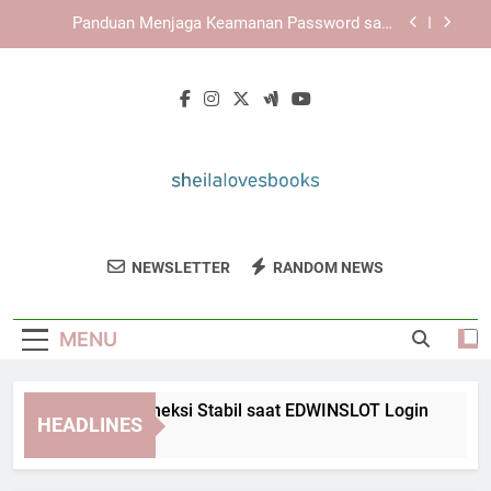
Skip
Panduan Login KAYA787 melalui iPhone secara
to
Praktis
content
Panduan Memeriksa Status Jaringan sebelum
Menggunakan KAYA787 Login
Cara Menjaga Koneksi Stabil saat EDWINSLOT
Login
Panduan Menjaga Keamanan Password saat
LEBAH4D Login
Panduan Login KAYA787 melalui iPhone secara
Praktis
Sheila Loves
Temukan Review Buku Menarik Dan
Panduan Memeriksa Status Jaringan sebelum
NEWSLETTER
RANDOM NEWS
Books
Menggunakan KAYA787 Login
Rekomendasi Bacaan Dari Sheila Loves
Books. Sumber Inspirasi Bagi Para Pecinta
MENU
Buku.
ara Menjaga Koneksi Stabil saat EDWINSLOT Login
Pand
HEADLINES
Weeks Ago
2 Wee