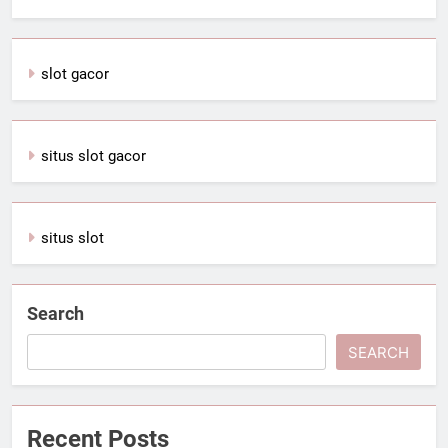
slot gacor
situs slot gacor
situs slot
Search
SEARCH
Recent Posts