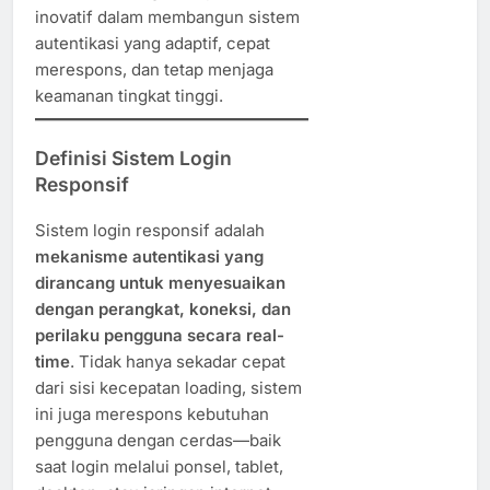
inovatif dalam membangun sistem
autentikasi yang adaptif, cepat
merespons, dan tetap menjaga
keamanan tingkat tinggi.
Definisi Sistem Login
Responsif
Sistem login responsif adalah
mekanisme autentikasi yang
dirancang untuk menyesuaikan
dengan perangkat, koneksi, dan
perilaku pengguna secara real-
time
. Tidak hanya sekadar cepat
dari sisi kecepatan loading, sistem
ini juga merespons kebutuhan
pengguna dengan cerdas—baik
saat login melalui ponsel, tablet,