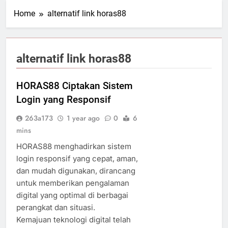
Home
alternatif link horas88
alternatif link horas88
HORAS88 Ciptakan Sistem
Login yang Responsif
263a173
1 year ago
0
6
mins
HORAS88 menghadirkan sistem
login responsif yang cepat, aman,
dan mudah digunakan, dirancang
untuk memberikan pengalaman
digital yang optimal di berbagai
perangkat dan situasi.
Kemajuan teknologi digital telah