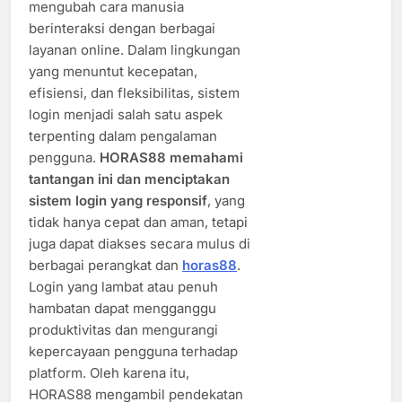
mengubah cara manusia
berinteraksi dengan berbagai
layanan online. Dalam lingkungan
yang menuntut kecepatan,
efisiensi, dan fleksibilitas, sistem
login menjadi salah satu aspek
terpenting dalam pengalaman
pengguna.
HORAS88 memahami
tantangan ini dan menciptakan
sistem login yang responsif
, yang
tidak hanya cepat dan aman, tetapi
juga dapat diakses secara mulus di
berbagai perangkat dan
horas88
.
Login yang lambat atau penuh
hambatan dapat mengganggu
produktivitas dan mengurangi
kepercayaan pengguna terhadap
platform. Oleh karena itu,
HORAS88 mengambil pendekatan