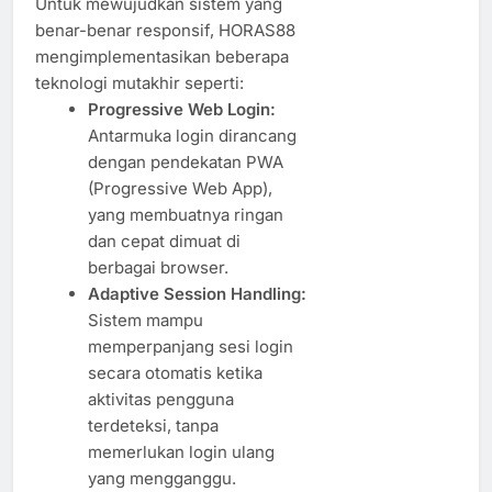
Untuk mewujudkan sistem yang
benar-benar responsif, HORAS88
mengimplementasikan beberapa
teknologi mutakhir seperti:
Progressive Web Login:
Antarmuka login dirancang
dengan pendekatan PWA
(Progressive Web App),
yang membuatnya ringan
dan cepat dimuat di
berbagai browser.
Adaptive Session Handling:
Sistem mampu
memperpanjang sesi login
secara otomatis ketika
aktivitas pengguna
terdeteksi, tanpa
memerlukan login ulang
yang mengganggu.