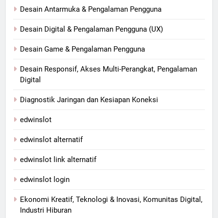
Desain Antarmuka & Pengalaman Pengguna
Desain Digital & Pengalaman Pengguna (UX)
Desain Game & Pengalaman Pengguna
Desain Responsif, Akses Multi-Perangkat, Pengalaman
Digital
Diagnostik Jaringan dan Kesiapan Koneksi
edwinslot
edwinslot alternatif
edwinslot link alternatif
edwinslot login
Ekonomi Kreatif, Teknologi & Inovasi, Komunitas Digital,
Industri Hiburan