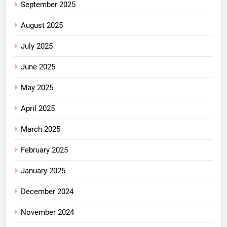
September 2025
August 2025
July 2025
June 2025
May 2025
April 2025
March 2025
February 2025
January 2025
December 2024
November 2024