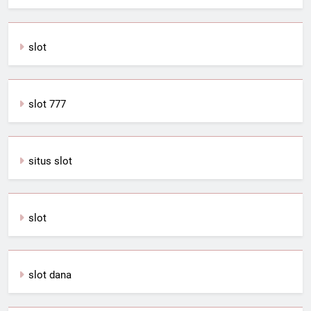
slot
slot 777
situs slot
slot
slot dana