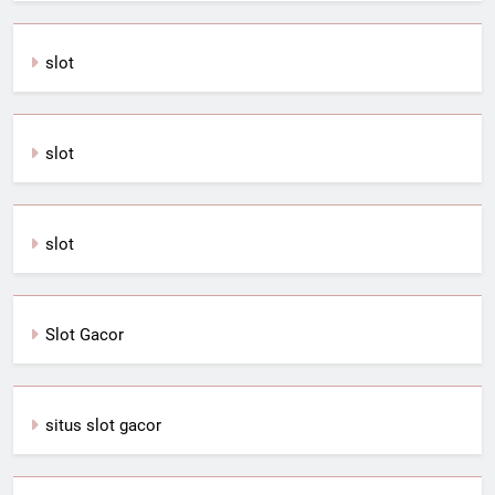
slot
slot
slot
Slot G
a
cor
situs slot gacor