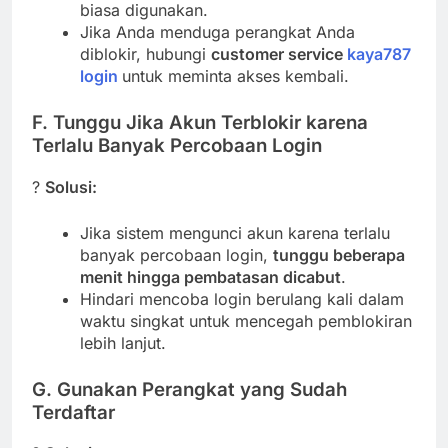
biasa digunakan.
Jika Anda menduga perangkat Anda
diblokir, hubungi
customer service
kaya787
login
untuk meminta akses kembali.
F. Tunggu Jika Akun Terblokir karena
Terlalu Banyak Percobaan Login
?
Solusi:
Jika sistem mengunci akun karena terlalu
banyak percobaan login,
tunggu beberapa
menit hingga pembatasan dicabut
.
Hindari mencoba login berulang kali dalam
waktu singkat untuk mencegah pemblokiran
lebih lanjut.
G. Gunakan Perangkat yang Sudah
Terdaftar