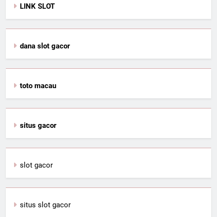
LINK SLOT
dana slot gacor
toto macau
situs gacor
slot gacor
situs slot gacor