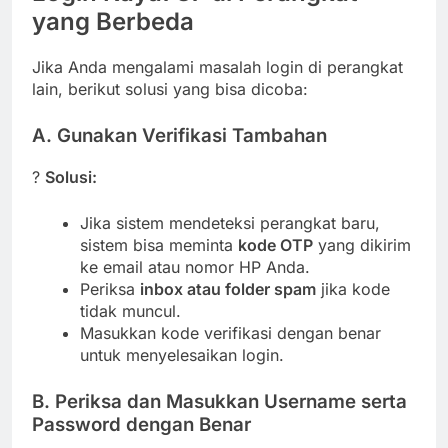
yang Berbeda
Jika Anda mengalami masalah login di perangkat
lain, berikut solusi yang bisa dicoba:
A. Gunakan Verifikasi Tambahan
?
Solusi:
Jika sistem mendeteksi perangkat baru,
sistem bisa meminta
kode OTP
yang dikirim
ke email atau nomor HP Anda.
Periksa
inbox atau folder spam
jika kode
tidak muncul.
Masukkan kode verifikasi dengan benar
untuk menyelesaikan login.
B. Periksa dan Masukkan Username serta
Password dengan Benar