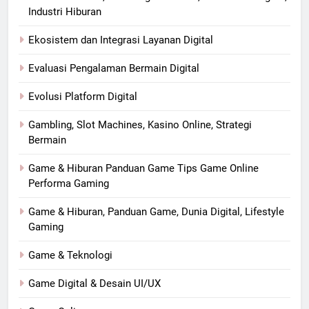
Industri Hiburan
Ekosistem dan Integrasi Layanan Digital
Evaluasi Pengalaman Bermain Digital
Evolusi Platform Digital
Gambling, Slot Machines, Kasino Online, Strategi
Bermain
Game & Hiburan Panduan Game Tips Game Online
Performa Gaming
Game & Hiburan, Panduan Game, Dunia Digital, Lifestyle
Gaming
Game & Teknologi
Game Digital & Desain UI/UX