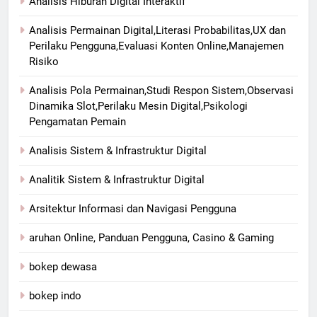
Analisis Hiburan Digital Interaktif
Analisis Permainan Digital,Literasi Probabilitas,UX dan
Perilaku Pengguna,Evaluasi Konten Online,Manajemen
Risiko
Analisis Pola Permainan,Studi Respon Sistem,Observasi
Dinamika Slot,Perilaku Mesin Digital,Psikologi
Pengamatan Pemain
Analisis Sistem & Infrastruktur Digital
Analitik Sistem & Infrastruktur Digital
Arsitektur Informasi dan Navigasi Pengguna
aruhan Online, Panduan Pengguna, Casino & Gaming
bokep dewasa
bokep indo