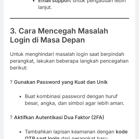
Email support
untuk pengaduan lebih
lanjut.
3. Cara Mencegah Masalah
Login di Masa Depan
Untuk menghindari masalah login saat berpindah
perangkat, lakukan beberapa langkah pencegahan
berikut:
?
Gunakan Password yang Kuat dan Unik
Buat kombinasi password dengan huruf
besar, angka, dan simbol agar lebih aman.
?
Aktifkan Autentikasi Dua Faktor (2FA)
Tambahkan lapisan keamanan dengan
kode
OTP saat login
dari perangkat baru.