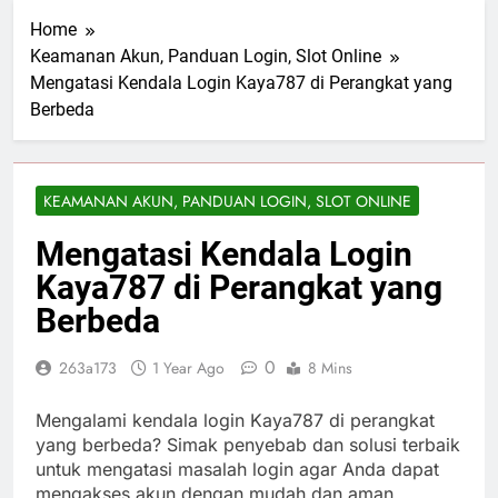
Home
Keamanan Akun, Panduan Login, Slot Online
Mengatasi Kendala Login Kaya787 di Perangkat yang
Berbeda
KEAMANAN AKUN, PANDUAN LOGIN, SLOT ONLINE
Mengatasi Kendala Login
Kaya787 di Perangkat yang
Berbeda
0
263a173
1 Year Ago
8 Mins
Mengalami kendala login Kaya787 di perangkat
yang berbeda? Simak penyebab dan solusi terbaik
untuk mengatasi masalah login agar Anda dapat
mengakses akun dengan mudah dan aman.