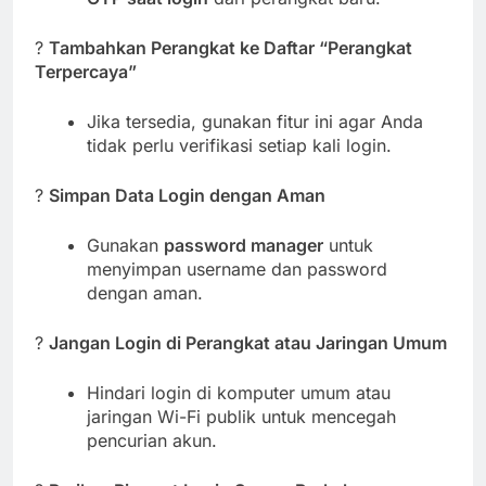
?
Tambahkan Perangkat ke Daftar “Perangkat
Terpercaya”
Jika tersedia, gunakan fitur ini agar Anda
tidak perlu verifikasi setiap kali login.
?
Simpan Data Login dengan Aman
Gunakan
password manager
untuk
menyimpan username dan password
dengan aman.
?
Jangan Login di Perangkat atau Jaringan Umum
Hindari login di komputer umum atau
jaringan Wi-Fi publik untuk mencegah
pencurian akun.