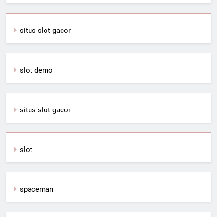
situs slot gacor
slot demo
situs slot gacor
slot
spaceman